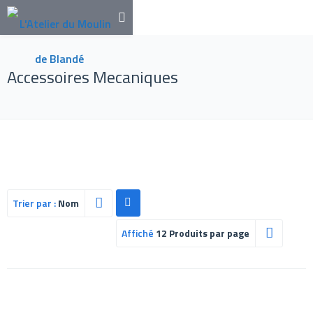
Accessoires Mecaniques
Trier par :
Nom
Affiché
12 Produits par page