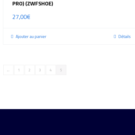
PRO) (ZWFSHOE)
27,00
€
Ajouter au panier
Détails
←
1
2
3
4
5