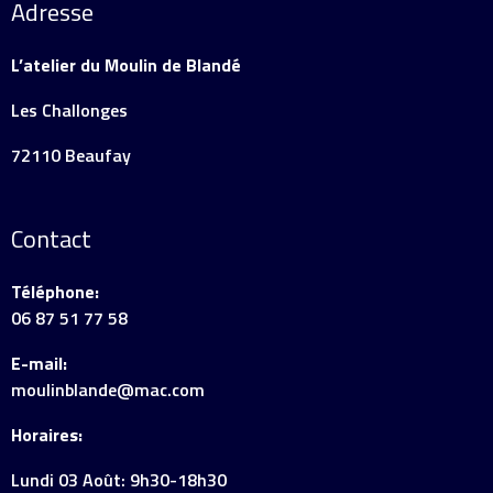
Adresse
L’atelier du Moulin de Blandé
Les Challonges
72110 Beaufay
Contact
Téléphone:
06 87 51 77 58
E-mail:
moulinblande@mac.com
Horaires:
Lundi 03 Août: 9h30-18h30