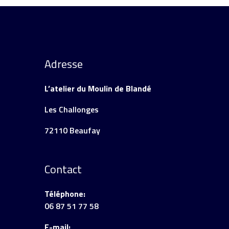
Adresse
L’atelier du Moulin de Blandé
Les Challonges
72110 Beaufay
Contact
Téléphone:
06 87 51 77 58
E-mail: