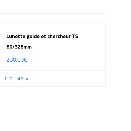
Lunette guide et chercheur TS
80/328mm
230,00
€
Out of Stock