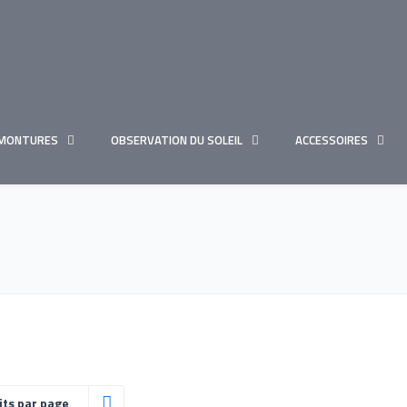
MONTURES
OBSERVATION DU SOLEIL
ACCESSOIRES
its par page