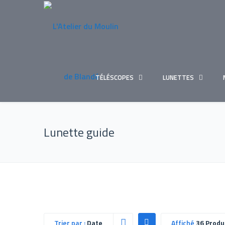
TÉLÉSCOPES
LUNETTES
Lunette guide
Trier par :
Date
Affiché
36 Produ