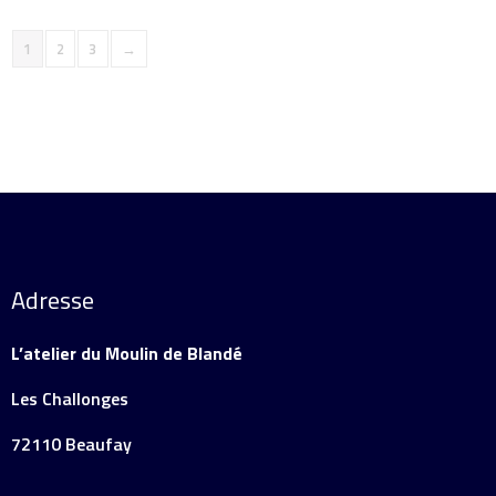
1
2
3
→
Adresse
L’atelier du Moulin de Blandé
Les Challonges
72110 Beaufay