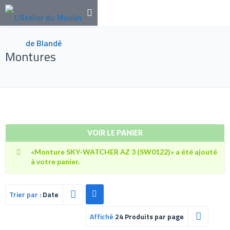
Montures
VOIR LE PANIER
«Monture SKY-WATCHER AZ 3 (SW0122)» a été ajouté
à votre panier.
Trier par :
Date
Affiché
24 Produits par page