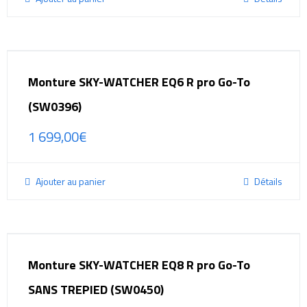
Monture SKY-WATCHER EQ6 R pro Go-To
(SW0396)
1 699,00
€
Ajouter au panier
Détails
Monture SKY-WATCHER EQ8 R pro Go-To
SANS TREPIED (SW0450)