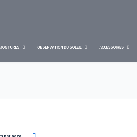
MONTURES
OBSERVATION DU SOLEIL
ACCESSOIRES
ts par page