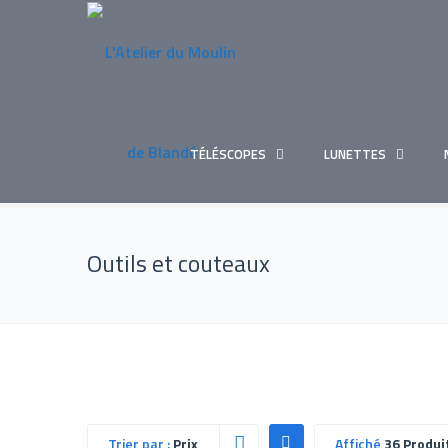
TÉLÉSCOPES
LUNETTES
Outils et couteaux
Trier par :
Prix
Affiché
36 Produi