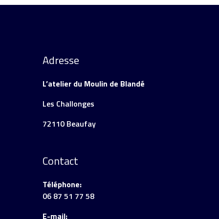
Adresse
L’atelier du Moulin de Blandé
Les Challonges
72110 Beaufay
Contact
Téléphone:
06 87 51 77 58
E-mail: