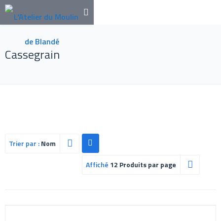
Cassegrain
Trier par :
Nom
Affiché
12 Produits par page