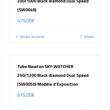
200/1000 Black diamond Dual Speed
(SW0049)
475,00
€
Ajouter au panier
Détails
Tube Newton SKY-WATCHER
250/1200 Black diamond Dual Speed
(SW0050) Modèle d’Exposition
675,00
€