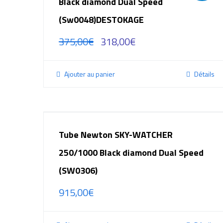
Black diamond Dual Speed
(Sw0048)DESTOKAGE
375,00
€
318,00
€
Ajouter au panier
Détails
Tube Newton SKY-WATCHER
250/1000 Black diamond Dual Speed
(SW0306)
915,00
€