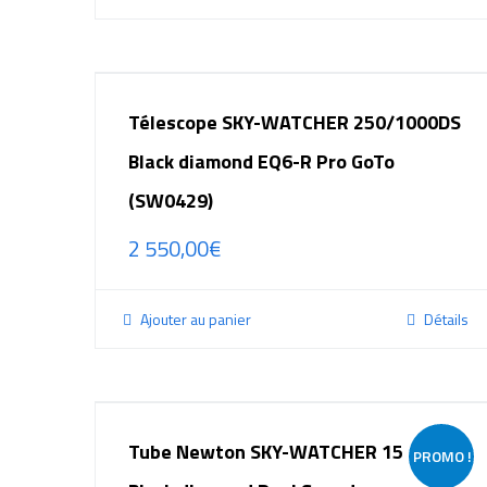
Télescope SKY-WATCHER 250/1000DS
Black diamond EQ6-R Pro GoTo
(SW0429)
2 550,00
€
Ajouter au panier
Détails
Tube Newton SKY-WATCHER 150/750
PROMO !