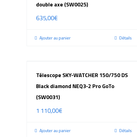
double axe (SW0025)
635,00
€
Ajouter au panier
Détails
Télescope SKY-WATCHER 150/750 DS
Black diamond NEQ3-2 Pro GoTo
(SW0031)
1 110,00
€
Ajouter au panier
Détails