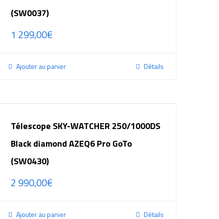
(SW0037)
1 299,00
€
Ajouter au panier
Détails
Télescope SKY-WATCHER 250/1000DS
Black diamond AZEQ6 Pro GoTo
(SW0430)
2 990,00
€
Ajouter au panier
Détails