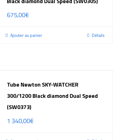
Black diamond Dual Speed (SW0305)
675,00
€
Ajouter au panier
Détails
Tube Newton SKY-WATCHER
300/1200 Black diamond Dual Speed
(SW0373)
1 340,00
€