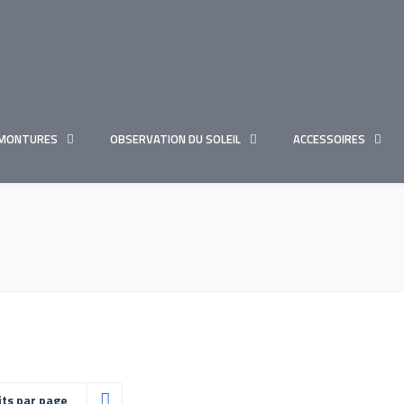
MONTURES
OBSERVATION DU SOLEIL
ACCESSOIRES
its par page