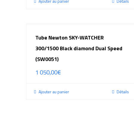
Ajouter au panier
Détails
Tube Newton SKY-WATCHER
300/1500 Black diamond Dual Speed
(SW0051)
1 050,00
€
Ajouter au panier
Détails