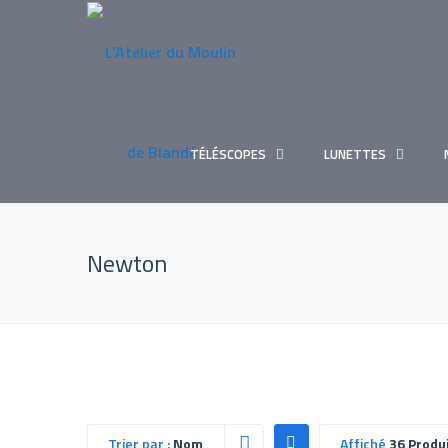
TÉLÉSCOPES
LUNETTES
Newton
Trier par :
Nom
Affiché
36 Produ