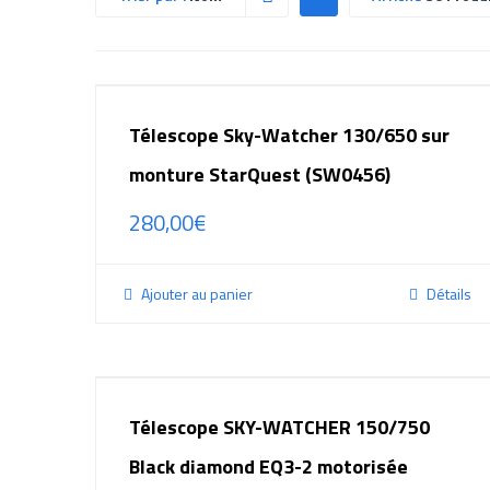
Télescope Sky-Watcher 130/650 sur
monture StarQuest (SW0456)
280,00
€
Ajouter au panier
Détails
Télescope SKY-WATCHER 150/750
Black diamond EQ3-2 motorisée