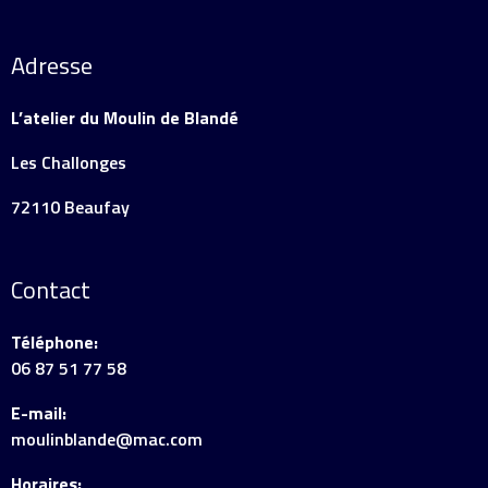
Adresse
L’atelier du Moulin de Blandé
Les Challonges
72110 Beaufay
Contact
Téléphone:
06 87 51 77 58
E-mail:
moulinblande@mac.com
Horaires: