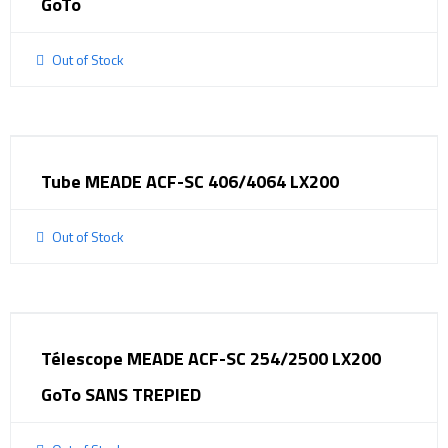
GoTo
Out of Stock
Tube MEADE ACF-SC 406/4064 LX200
Out of Stock
Télescope MEADE ACF-SC 254/2500 LX200
GoTo SANS TREPIED