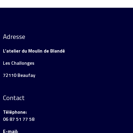
Adresse
L’atelier du Moulin de Blandé
Les Challonges
72110 Beaufay
Contact
Téléphone:
06 87 51 77 58
E-mail: