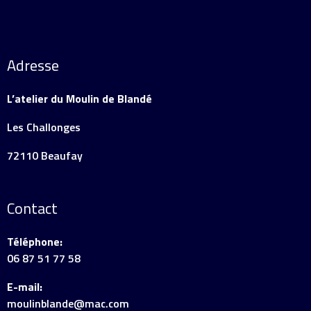
Adresse
L’atelier du Moulin de Blandé
Les Challonges
72110 Beaufay
Contact
Téléphone:
06 87 51 77 58
E-mail:
moulinblande@mac.com