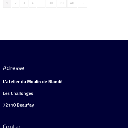
1
2
3
4
…
38
39
40
→
Adresse
L’atelier du Moulin de Blandé
Les Challonges
72110 Beaufay
Contact