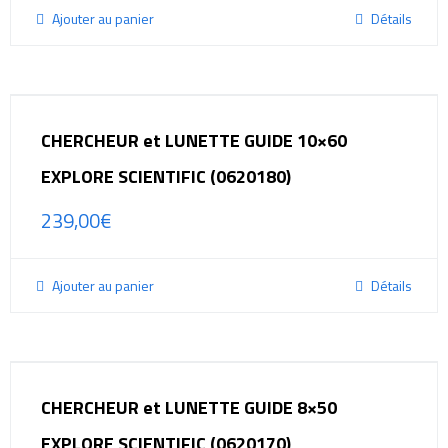
Ajouter au panier
Détails
CHERCHEUR et LUNETTE GUIDE 10×60
EXPLORE SCIENTIFIC (0620180)
239,00
€
Ajouter au panier
Détails
CHERCHEUR et LUNETTE GUIDE 8×50
EXPLORE SCIENTIFIC (0620170)