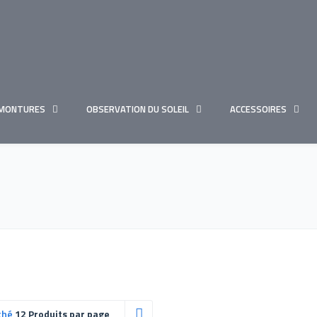
MONTURES
OBSERVATION DU SOLEIL
ACCESSOIRES
ché
12 Produits par page