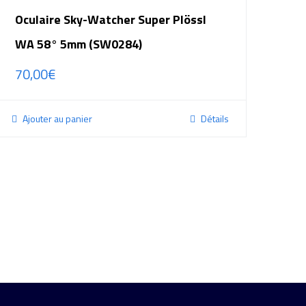
Oculaire Sky-Watcher Super Plössl
WA 58° 5mm (SW0284)
70,00
€
Ajouter au panier
Détails