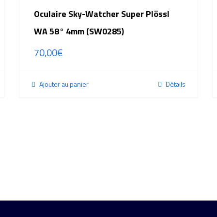
Oculaire Sky-Watcher Super Plössl
WA 58° 4mm (SW0285)
70,00
€
Ajouter au panier
Détails