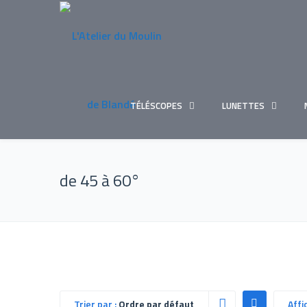
TÉLÉSCOPES
LUNETTES
de 45 à 60°
Trier par :
Ordre par défaut
Affi