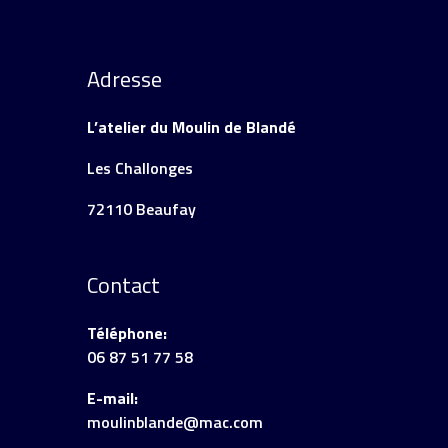
Adresse
L’atelier du Moulin de Blandé
Les Challonges
72110 Beaufay
Contact
Téléphone:
06 87 51 77 58
E-mail:
moulinblande@mac.com