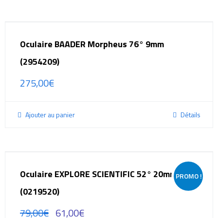
Oculaire BAADER Morpheus 76° 9mm
(2954209)
275,00
€
Ajouter au panier
Détails
Oculaire EXPLORE SCIENTIFIC 52° 20mm
PROMO !
(0219520)
79,00
€
61,00
€