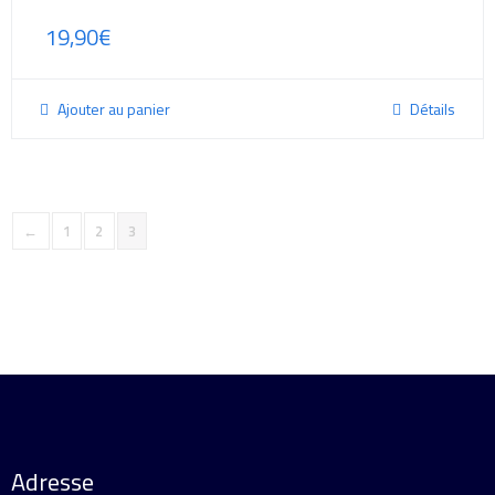
19,90
€
Ajouter au panier
Détails
←
1
2
3
Adresse