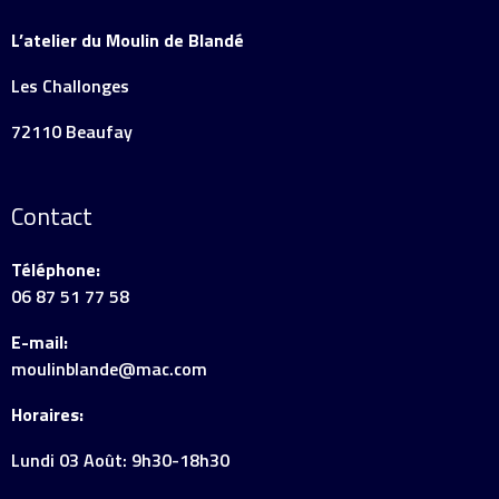
L’atelier du Moulin de Blandé
Les Challonges
72110 Beaufay
Contact
Téléphone:
06 87 51 77 58
E-mail:
moulinblande@mac.com
Horaires:
Lundi 03 Août: 9h30-18h30