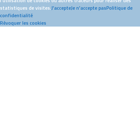
l'utilisation de cookies ou autres traceurs pour réaliser des
statistiques de visites.
J'accepte
Je n'accepte pas
Politique de
confidentialité
Révoquer les cookies