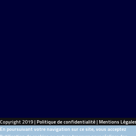
Copyright 2019 |
Politique de confidentialité
|
Mentions Légale
En poursuivant votre navigation sur ce site, vous acceptez