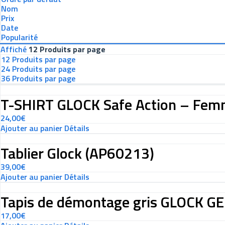
Nom
Prix
Date
Popularité
Affiché
12 Produits par page
12 Produits par page
24 Produits par page
36 Produits par page
T-SHIRT GLOCK Safe Action – Fem
24,00
€
Ajouter au panier
Détails
Tablier Glock (AP60213)
39,00
€
Ajouter au panier
Détails
Tapis de démontage gris GLOCK G
17,00
€