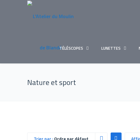
TÉLÉSCOPES
LUNETTES
Nature et sport
Trier par :
Ordre par défaut
Affi