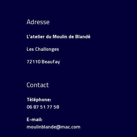
Adresse
L’atelier du Moulin de Blandé
Les Challonges
72110 Beaufay
Contact
Téléphone:
06 87 51 77 58
E-mail:
moulinblande@mac.com