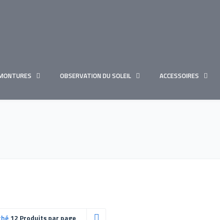
MONTURES
OBSERVATION DU SOLEIL
ACCESSOIRES
ché
12 Produits par page