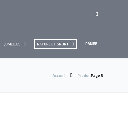
PANIER
JUMELLES
NATURE ET SPORT
Accueil
Produit
Page 3