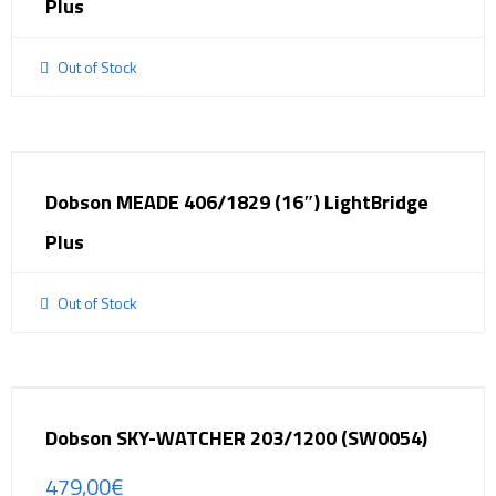
Plus
Out of Stock
Dobson MEADE 406/1829 (16″) LightBridge
Plus
Out of Stock
Dobson SKY-WATCHER 203/1200 (SW0054)
479,00
€