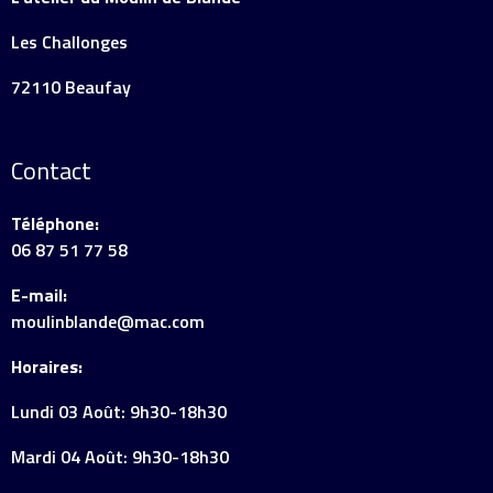
Les Challonges
72110 Beaufay
Contact
Téléphone:
06 87 51 77 58
E-mail:
moulinblande@mac.com
Horaires:
Lundi 03 Août: 9h30-18h30
Mardi 04 Août: 9h30-18h30