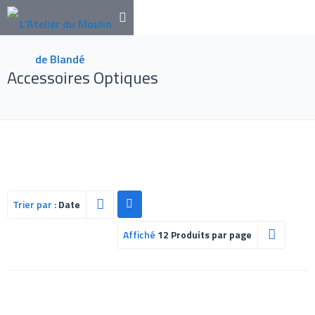
Accessoires Optiques
Trier par :
Date
Affiché
12 Produits par page