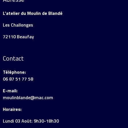
L’atelier du Moulin de Blandé
Les Challonges
72110 Beaufay
Contact
Téléphone:
06 87 51 77 58
E-mail:
moulinblande@mac.com
Horaires:
Lundi 03 Août: 9h30-18h30