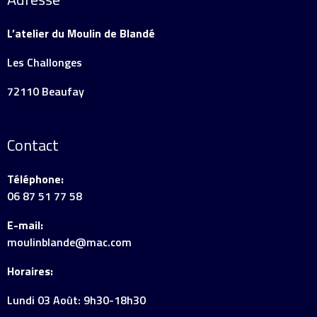
L’atelier du Moulin de Blandé
Les Challonges
72110 Beaufay
Contact
Téléphone:
06 87 51 77 58
E-mail:
moulinblande@mac.com
Horaires:
Lundi 03 Août: 9h30-18h30