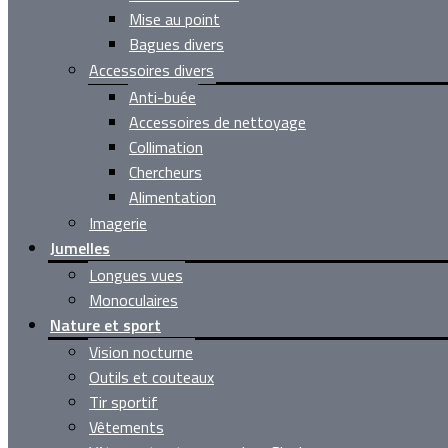
Mise au point
Bagues divers
Accessoires divers
Anti-buée
Accessoires de nettoyage
Collimation
Chercheurs
Alimentation
Imagerie
Jumelles
Longues vues
Monoculaires
Nature et sport
Vision nocturne
Outils et couteaux
Tir sportif
Vêtements