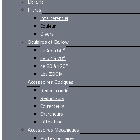
Librairie
Filtres
Interférentiel
Couleur
Divers
Oculaires et Barlow
de 45 à 60°
de 62 à 78°
de 80 à 120°
Les ZOOM
Accessoires Optiques
Renvoi coudé
Réducteurs
Correcteurs
Chercheurs
Têtes bino
Accessoires Mecaniques
Portes oculaires