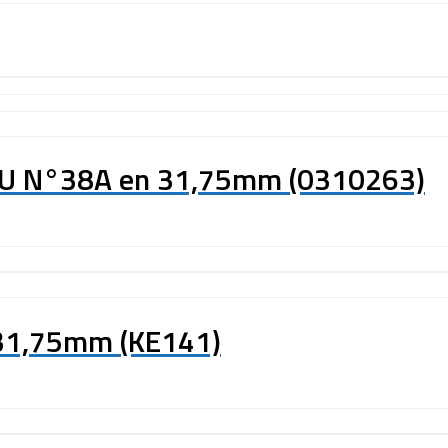
LEU N°38A en 31,75mm (0310263)
 31,75mm (KE141)