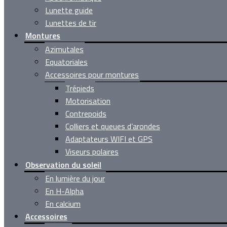
Lunette guide
Lunettes de tir
Montures
Azimutales
Equatoriales
Accessoires pour montures
Trépieds
Motorisation
Contrepoids
Colliers et queues d’arondes
Adaptateurs WIFI et GPS
Viseurs polaires
Observation du soleil
En lumière du jour
En H-Alpha
En calcium
Accessoires