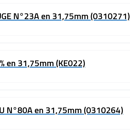
OUGE N°23A en 31,75mm (0310271)
13% en 31,75mm (KE022)
LEU N°80A en 31,75mm (0310264)