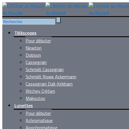
Téléscopes
Pour débuter
Newton
Dobson
Cassegrain
Schmidt Cassegrain
Schmidt Rowe Ackermann
Cassegrain Dall-Kirkham
Ritchey Crétien
Maksutov
Lunettes
Pour débuter
Achromatique
Apochromatique