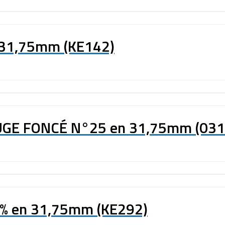
 31,75mm (KE142)
OUGE FONCÉ N°25 en 31,75mm (03
50% en 31,75mm (KE292)