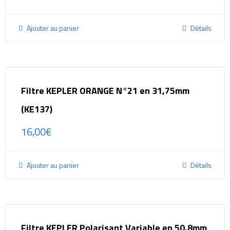
Ajouter au panier
Détails
Filtre KEPLER ORANGE N°21 en 31,75mm
(KE137)
16,00
€
Ajouter au panier
Détails
Filtre KEPLER Polarisant Variable en 50,8mm