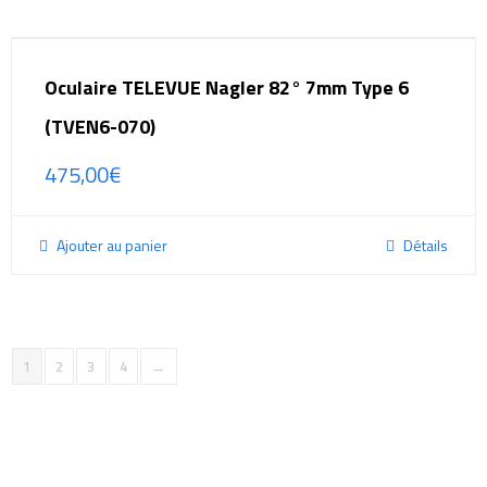
Oculaire TELEVUE Nagler 82° 7mm Type 6
(TVEN6-070)
475,00
€
Ajouter au panier
Détails
1
2
3
4
→