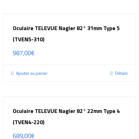
Oculaire TELEVUE Nagler 82° 31mm Type 5
(TVEN5-310)
987,00
€
Ajouter au panier
Détails
Oculaire TELEVUE Nagler 82° 22mm Type 4
(TVEN4-220)
689,00
€