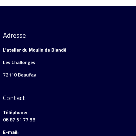
Adresse
L’atelier du Moulin de Blandé
Les Challonges
72110 Beaufay
Contact
Téléphone:
06 87 51 77 58
E-mail: