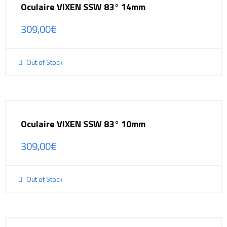
Oculaire VIXEN SSW 83° 14mm
309,00
€
Out of Stock
Oculaire VIXEN SSW 83° 10mm
309,00
€
Out of Stock