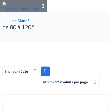
de 80 à 120°
Trier par :
Date
Affiché
12 Produits par page