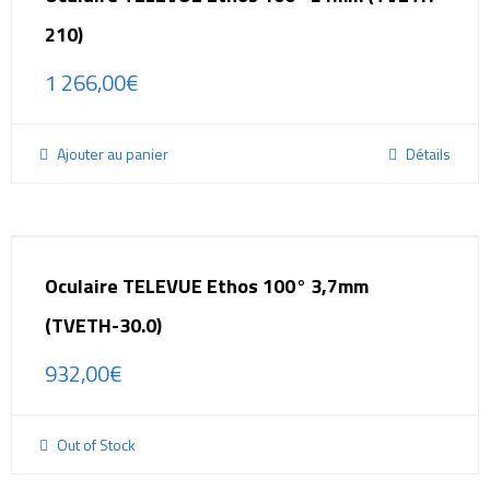
210)
1 266,00
€
Ajouter au panier
Détails
Oculaire TELEVUE Ethos 100° 3,7mm
(TVETH-30.0)
932,00
€
Out of Stock