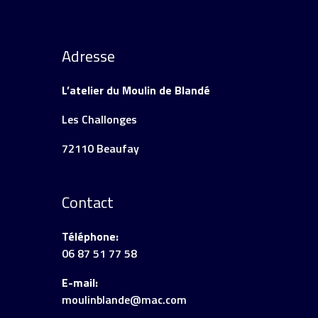
Adresse
L’atelier du Moulin de Blandé
Les Challonges
72110 Beaufay
Contact
Téléphone:
06 87 51 77 58
E-mail:
moulinblande@mac.com