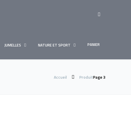
PANIER
JUMELLES
NATURE ET SPORT
Accueil
Produit
Page 3