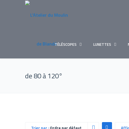
TÉLÉSCOPES
LUNETTES
de 80 à 120°
Trier par :
Ordre par défaut
Affi