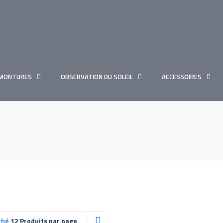
MONTURES
OBSERVATION DU SOLEIL
ACCESSOIRES
ché
12 Produits par page