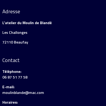
Adresse
L’atelier du Moulin de Blandé
Les Challonges
72110 Beaufay
Contact
Téléphone:
06 87 51 77 58
E-mail:
moulinblande@mac.com
Horaires: