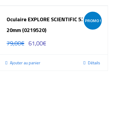
Oculaire EXPLORE SCIENTIFIC 52°
PROMO !
20mm (0219520)
79,00
€
61,00
€
Ajouter au panier
Détails