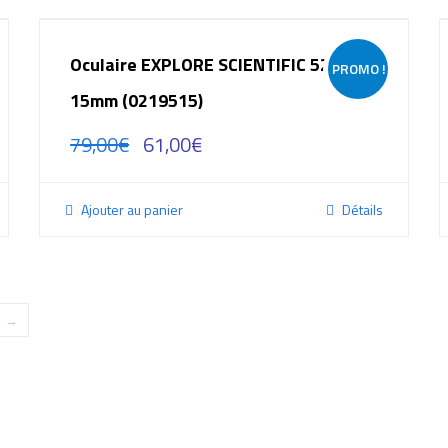
Oculaire EXPLORE SCIENTIFIC 52°
PROMO !
15mm (0219515)
79,00
€
61,00
€
Ajouter au panier
Détails
→