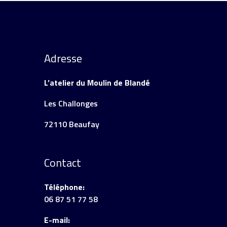
Adresse
L’atelier du Moulin de Blandé
Les Challonges
72110 Beaufay
Contact
Téléphone:
06 87 51 77 58
E-mail: