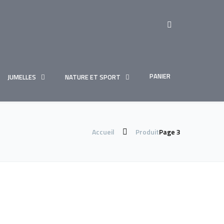
PANIER
JUMELLES
NATURE ET SPORT
Accueil
Produit
Page 3