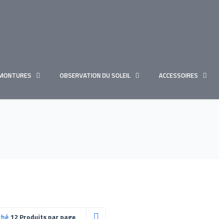
MONTURES
OBSERVATION DU SOLEIL
ACCESSOIRES
ché
12 Produits par page