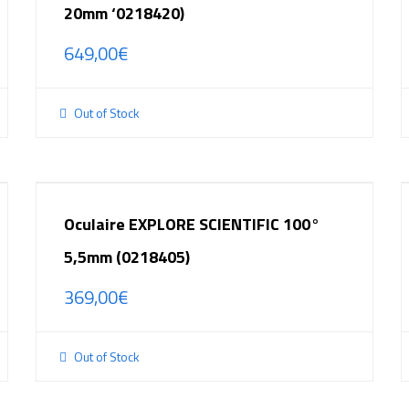
20mm ‘0218420)
649,00
€
Out of Stock
Oculaire EXPLORE SCIENTIFIC 100°
5,5mm (0218405)
369,00
€
Out of Stock