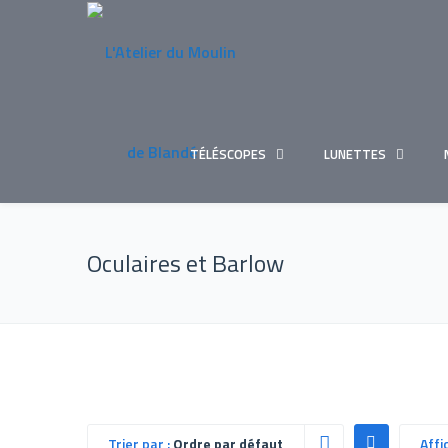
TÉLÉSCOPES
LUNETTES
Oculaires et Barlow
Trier par :
Ordre par défaut
Affi