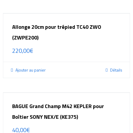
Allonge 20cm pour trépied TC40 ZWO
(ZWPE200)
220,00
€
Ajouter au panier
Détails
BAGUE Grand Champ M42 KEPLER pour
Boîtier SONY NEX/E (KE375)
40,00
€