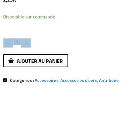
2,25A
Disponible sur commande
AJOUTER AU PANIER
Catégories :
Accessoires
,
Accessoires divers
,
Anti-buée
Description
Avis (0)