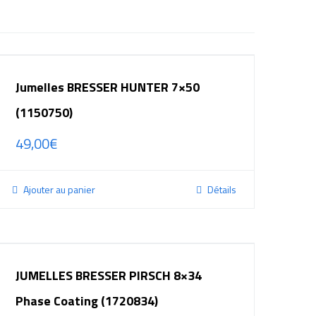
Jumelles BRESSER HUNTER 7×50
(1150750)
49,00
€
Ajouter au panier
Détails
JUMELLES BRESSER PIRSCH 8×34
Phase Coating (1720834)