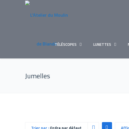
TÉLÉSCOPES
LUNETTES
Jumelles
Trier par :
Ordre par défaut
Affi