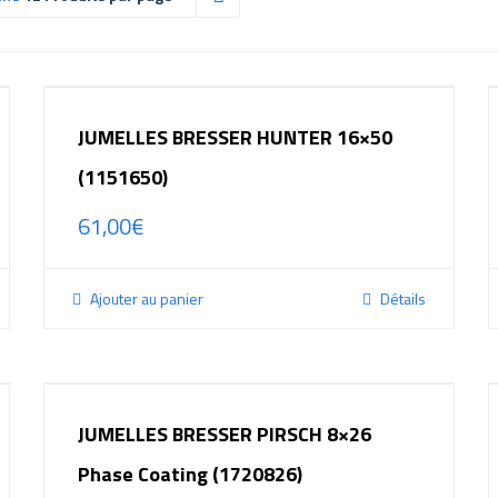
JUMELLES BRESSER HUNTER 16×50
(1151650)
61,00
€
Ajouter au panier
Détails
JUMELLES BRESSER PIRSCH 8×26
Phase Coating (1720826)