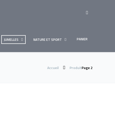
PANIER
JUMELLES
NATURE ET SPORT
Accueil
Produit
Page 2