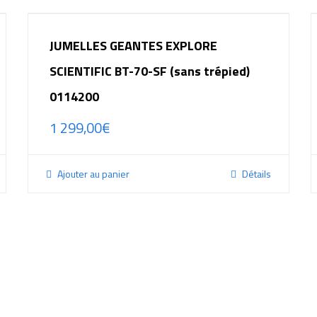
JUMELLES GEANTES EXPLORE
SCIENTIFIC BT-70-SF (sans trépied)
0114200
1 299,00
€
Ajouter au panier
Détails