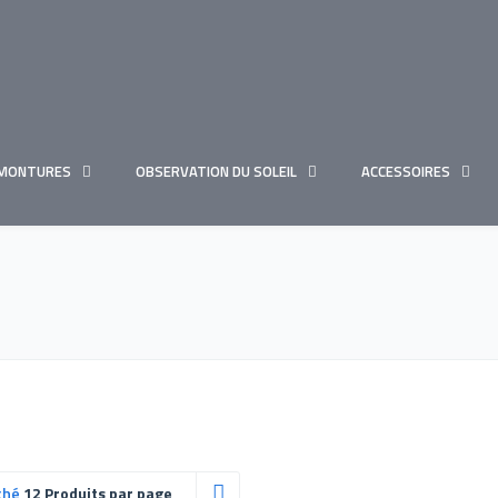
MONTURES
OBSERVATION DU SOLEIL
ACCESSOIRES
ché
12 Produits par page