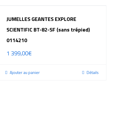
JUMELLES GEANTES EXPLORE
SCIENTIFIC BT-82-SF (sans trépied)
0114210
1 399,00
€
Ajouter au panier
Détails