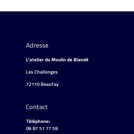
Adresse
L’atelier du Moulin de Blandé
Les Challonges
72110 Beaufay
Contact
Téléphone:
06 87 51 77 58