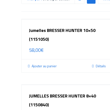
Jumelles BRESSER HUNTER 10×50
(1151050)
58,00
€
Ajouter au panier
Détails
JUMELLES BRESSER HUNTER 8×40
(1150840)