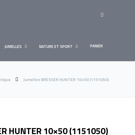
PANIER
JUMELLES
NATURE ET SPORT
tique
Jumelles BRESSER HUNTER 10×50 (1151050)
ER HUNTER 10×50 (1151050)