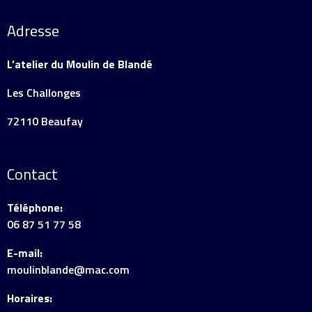
Adresse
L’atelier du Moulin de Blandé
Les Challonges
72110 Beaufay
Contact
Téléphone:
06 87 51 77 58
E-mail:
moulinblande@mac.com
Horaires: