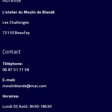
L’atelier du Moulin de Blandé
Les Challonges
72110 Beaufay
Contact
Téléphone:
06 87 51 77 58
E-mail:
moulinblande@mac.com
Horaires:
Lundi 03 Août: 9h30-18h30