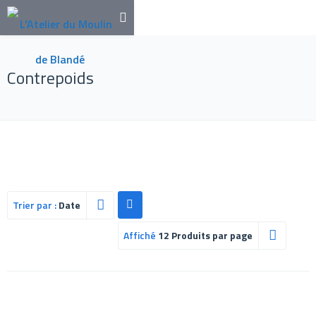
Contrepoids
Trier par :
Date
Affiché
12 Produits par page