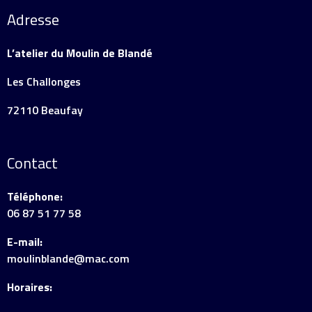
Adresse
L’atelier du Moulin de Blandé
Les Challonges
72110 Beaufay
Contact
Téléphone:
06 87 51 77 58
E-mail:
moulinblande@mac.com
Horaires: