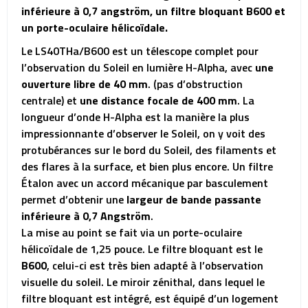
inférieure à 0,7 angström, un filtre bloquant B600 et
un porte-oculaire hélicoïdale.
Le LS40THa/B600 est un télescope complet pour
l’observation du Soleil en lumière H-Alpha, avec
une
ouverture libre de 40 mm
. (pas d’obstruction
centrale) et
une distance focale de 400 mm
. La
longueur d’onde H-Alpha est la manière la plus
impressionnante d’observer le Soleil, on y voit des
protubérances sur le bord du Soleil, des filaments et
des flares à la surface, et bien plus encore. Un filtre
Étalon avec un accord mécanique par basculement
permet d’obtenir une
largeur de bande passante
inférieure à 0,7 Angström
.
La mise au point se fait via un porte-oculaire
hélicoïdale de 1,25 pouce. Le filtre bloquant est le
B600
, celui-ci est très bien adapté à l’observation
visuelle du soleil. Le miroir zénithal, dans lequel le
filtre bloquant est intégré, est équipé d’un logement