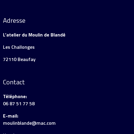
Adresse
L’atelier du Moulin de Blandé
Les Challonges
72110 Beaufay
Contact
Téléphone:
06 87 51 77 58
E-mail:
moulinblande@mac.com