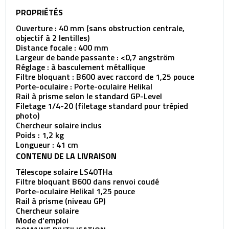
PROPRIÉTÉS
Ouverture : 40 mm (sans obstruction centrale,
objectif à 2 lentilles)
Distance focale : 400 mm
Largeur de bande passante : <0,7 angström
Réglage : à basculement métallique
Filtre bloquant : B600 avec raccord de 1,25 pouce
Porte-oculaire : Porte-oculaire Helikal
Rail à prisme selon le standard GP-Level
Filetage 1/4-20 (filetage standard pour trépied
photo)
Chercheur solaire inclus
Poids : 1,2 kg
Longueur : 41 cm
CONTENU DE LA LIVRAISON
Télescope solaire LS40THa
Filtre bloquant B600 dans renvoi coudé
Porte-oculaire Helikal 1,25 pouce
Rail à prisme (niveau GP)
Chercheur solaire
Mode d’emploi