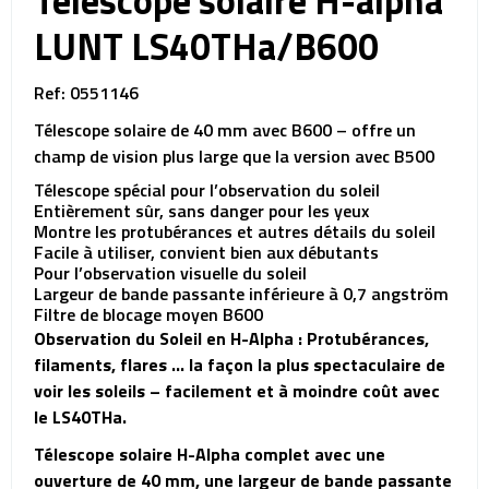
Télescope solaire H-alpha
LUNT LS40THa/B600
Ref: 0551146
Télescope solaire de 40 mm avec B600 – offre un
champ de vision plus large que la version avec B500
Télescope spécial pour l’observation du soleil
Entièrement sûr, sans danger pour les yeux
Montre les protubérances et autres détails du soleil
Facile à utiliser, convient bien aux débutants
Pour l’observation visuelle du soleil
Largeur de bande passante inférieure à 0,7 angström
Filtre de blocage moyen B600
Observation du Soleil en H-Alpha : Protubérances,
filaments, flares … la façon la plus spectaculaire de
voir les soleils – facilement et à moindre coût avec
le LS40THa.
Télescope solaire H-Alpha complet avec une
ouverture de 40 mm, une largeur de bande passante