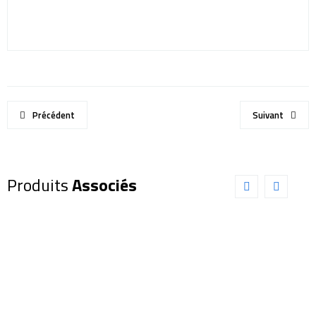
Précédent
Suivant
Produits
Associés
Lunette
Lunette
Sky-
Explore
Watcher
Scientific