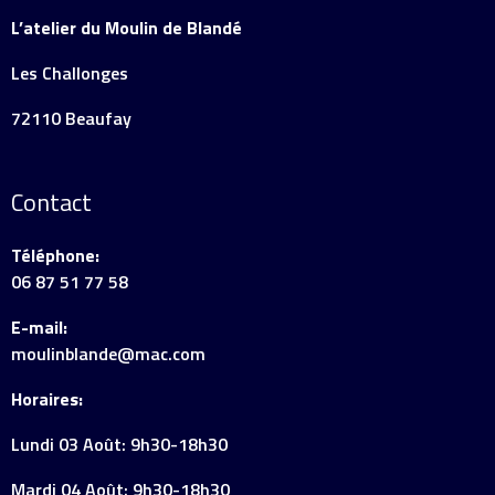
L’atelier du Moulin de Blandé
Les Challonges
72110 Beaufay
Contact
Téléphone:
06 87 51 77 58
E-mail:
moulinblande@mac.com
Horaires:
Lundi 03 Août: 9h30-18h30
Mardi 04 Août: 9h30-18h30