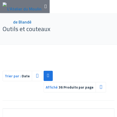
Outils et couteaux
Trier par :
Date
Affiché
36 Produits par page