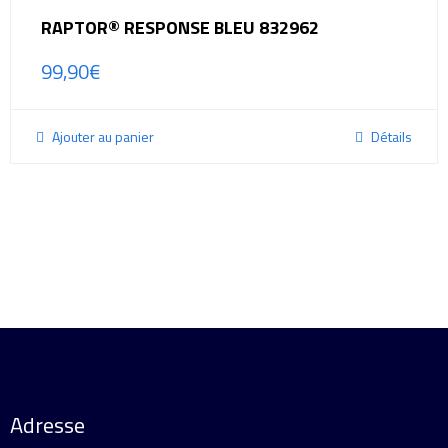
RAPTOR® RESPONSE BLEU 832962
99,90
€
Ajouter au panier
Détails
Adresse