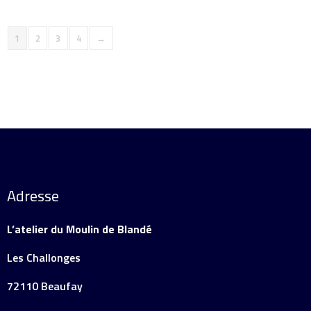
1
2
3
4
→
Adresse
L’atelier du Moulin de Blandé
Les Challonges
72110 Beaufay