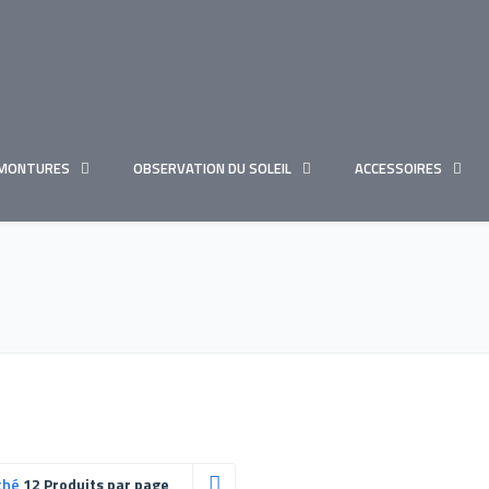
MONTURES
OBSERVATION DU SOLEIL
ACCESSOIRES
ché
12 Produits par page