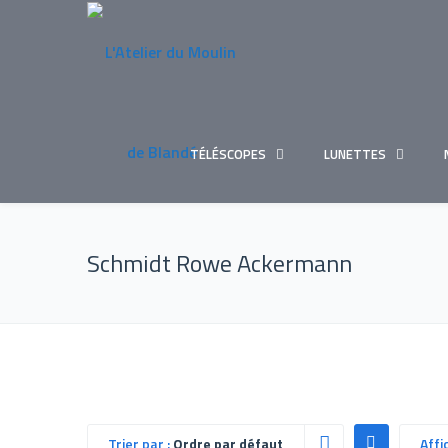
TÉLÉSCOPES
LUNETTES
Schmidt Rowe Ackermann
Trier par :
Ordre par défaut
Affi