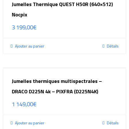
Jumelles Thermique QUEST H50R (640×512)
Nocpix
3 199,00
€
Ajouter au panier
Détails
Jumelles thermiques multispectrales –
DRACO D225N 4k – PIXFRA (D225N4K)
1 149,00
€
Ajouter au panier
Détails