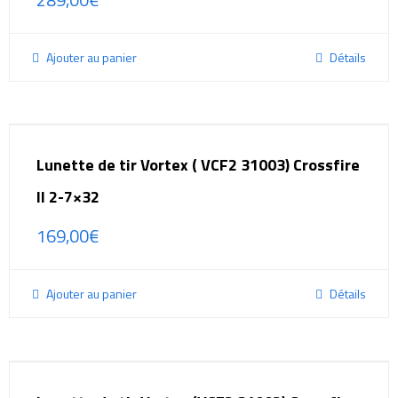
Ajouter au panier
Détails
Lunette de tir Vortex ( VCF2 31003) Crossfire
II 2-7×32
169,00
€
Ajouter au panier
Détails