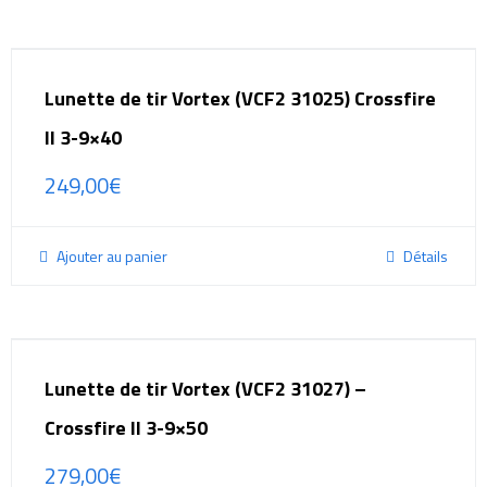
Lunette de tir Vortex (VCF2 31025) Crossfire
II 3-9×40
249,00
€
Ajouter au panier
Détails
Lunette de tir Vortex (VCF2 31027) –
Crossfire II 3-9×50
279,00
€