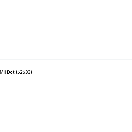
il Dot (52533)