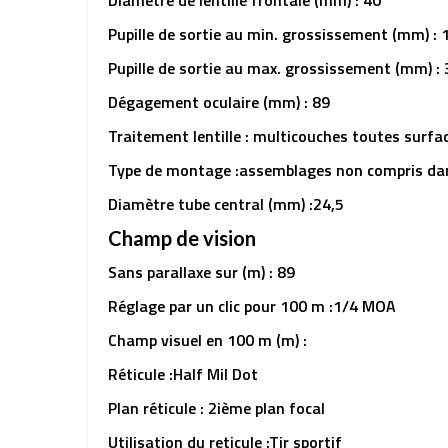
Diamètre de lentille frontale (mm) : 40
Pupille de sortie au min. grossissement (mm) : 
Pupille de sortie au max. grossissement (mm) : 
Dégagement oculaire (mm) : 89
Traitement lentille : multicouches toutes surfa
Type de montage :assemblages non compris dan
Diamètre tube central (mm) :24,5
Champ de vision
Sans parallaxe sur (m) : 89
Réglage par un clic pour 100 m :1/4 MOA
Champ visuel en 100 m (m) :
Réticule :Half Mil Dot
Plan réticule : 2ième plan focal
Utilisation du reticule :Tir sportif