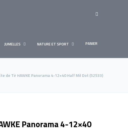
PANIER
JUMELLES
NATURE ET SPORT
te de Tir HAWKE Panorama 4-12×40 Half Mil Dot (52533)
 HAWKE Panorama 4-12×40