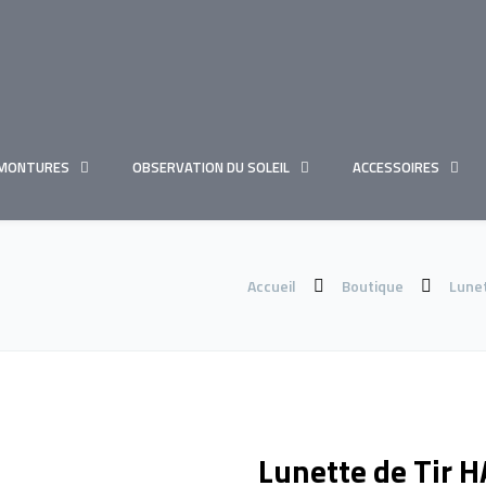
MONTURES
OBSERVATION DU SOLEIL
ACCESSOIRES
Accueil
Boutique
Lunet
Lunette de Tir