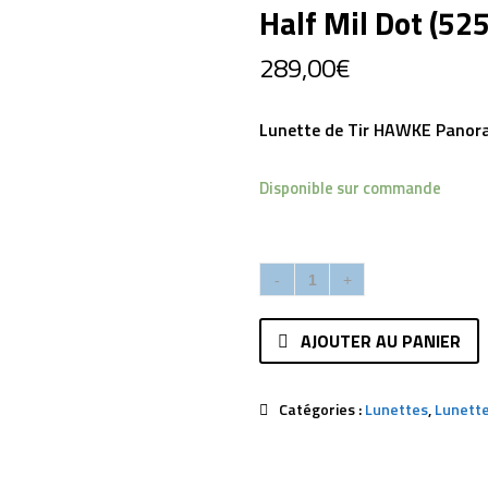
Half Mil Dot (52
289,00
€
Lunette de Tir HAWKE Panora
Disponible sur commande
AJOUTER AU PANIER
Catégories :
Lunettes
,
Lunette