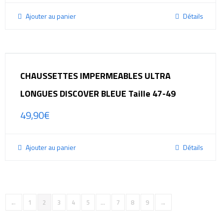
Ajouter au panier
Détails
CHAUSSETTES IMPERMEABLES ULTRA
LONGUES DISCOVER BLEUE Taille 47-49
49,90
€
Ajouter au panier
Détails
←
1
2
3
4
5
…
7
8
9
→