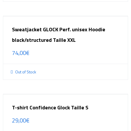
Sweatjacket GLOCK Perf. unisex Hoodie
black/structured Taille XXL
74,00
€
Out of Stock
T-shirt Confidence Glock Taille S
29,00
€