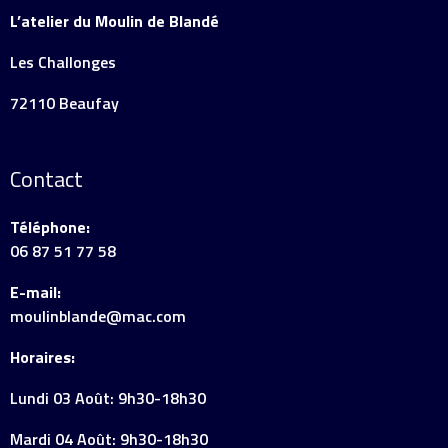
L’atelier du Moulin de Blandé
Les Challonges
72110 Beaufay
Contact
Téléphone:
06 87 51 77 58
E-mail:
moulinblande@mac.com
Horaires:
Lundi 03 Août: 9h30-18h30
Mardi 04 Août: 9h30-18h30