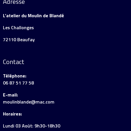
Adresse
L’atelier du Moulin de Blandé
Les Challonges
72110 Beaufay
Contact
Téléphone:
06 87 51 77 58
E-mail:
moulinblande@mac.com
Horaires:
Lundi 03 Août: 9h30-18h30