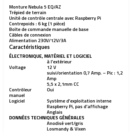
Monture Nebula 5 EQ/AZ
Trépied de terrain
Unité de contrôle centrale avec Raspberry Pi
Contrepoids : 6 kg (1 pièce)
Boîte de commande manuelle de base
Câbles de connexion
Alimentation 230V/12V/3A
Caractéristiques
ÉLECTRONIQUE, MATÉRIEL ET LOGICIEL
à l’extérieur
Voltage
12 V
suivi/orientation 0,7 Amp. – Pic : 1,2
Amp
5,5 x 2,1mm CC
Contrôleur
Oui
manuel
Logiciel
Système d’exploitation interne
Raspberry Pi, pas d’affichage
Anglais
DONNÉES TECHNIQUES GÉNÉRALES
Anodisé vert/gris
Losmandy & Vixen