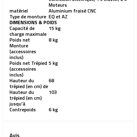
Moteurs
matériel
Aluminium fraisé CNC
Type de monture
EQ et AZ
DIMENSIONS & POIDS
Capacité de
15 kg
charge maximale
Poids net
8 kg
Monture
(accessoires
inclus)
Poids net Trépied
5 kg
(accessoires
inclus)
Hauteur du
68
trépied (en cm) de
Hauteur du
103
trépied (en cm)
jusqu’à
Contrepoids
6 kg
Avis