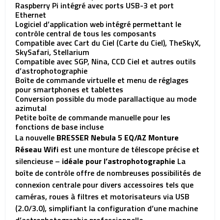
Raspberry Pi intégré avec ports USB-3 et port
Ethernet
Logiciel d’application web intégré permettant le
contrôle central de tous les composants
Compatible avec Cart du Ciel (Carte du Ciel), TheSkyX,
SkySafari, Stellarium
Compatible avec SGP, Nina, CCD Ciel et autres outils
d’astrophotographie
Boîte de commande virtuelle et menu de réglages
pour smartphones et tablettes
Conversion possible du mode parallactique au mode
azimutal
Petite boîte de commande manuelle pour les
fonctions de base incluse
La nouvelle
BRESSER Nebula 5 EQ/AZ Monture
Réseau Wifi
est une monture de télescope précise et
silencieuse –
idéale pour l’astrophotographie
La
boîte de contrôle offre de nombreuses possibilités de
connexion centrale pour divers accessoires tels que
caméras, roues à filtres et motorisateurs via USB
(2.0/3.0), simplifiant la configuration d’une machine