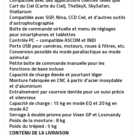
Compatible avec des applications clientes telles que
Cart du Ciel (Carte du Ciel), TheSkyX, SkySafari,
Stellarium
Compatible avec SGP, Nina, CCD Ciel, et d’autres outils
d’astrophotographie
Boîte de commande virtuelle et menu de réglages
pour smartphones et tablettes
Contrôle PC – compatible ASCOM et INDI
Ports USB pour caméras, moteurs, roues à filtres, etc.
Conversion possible du mode parallactique au mode
azimutal
Petite boîte de commande manuelle pour les
fonctions de base incluse
Capacité de charge élevée et pourtant léger
Monture fabriquée en CNC à partir d’acier inoxydable
et d’aluminium
Entraînement par courroie dentée pour un suivi précis
et silencieux
Capacité de charge : 15 kg en mode EQ et 20 kg en
mode AZ
Serrage à double prisme pour Vixen GP et Losmandy
Poids de la monture : 8 kg
Poids du trépied : 5 kg
CONTENU DE LA LIVRAISON