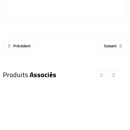
Précédent
Suivant
Produits
Associés
Monture
Monture
SKY-
SKY-
WATCHER
WATCHER