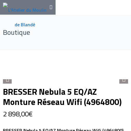
Boutique
BRESSER Nebula 5 EQ/AZ
Monture Réseau Wifi (4964800)
2 898,00
€
BRESSER Nebula 5 EQ/AZ Monture Réseau Wifi (4964800)