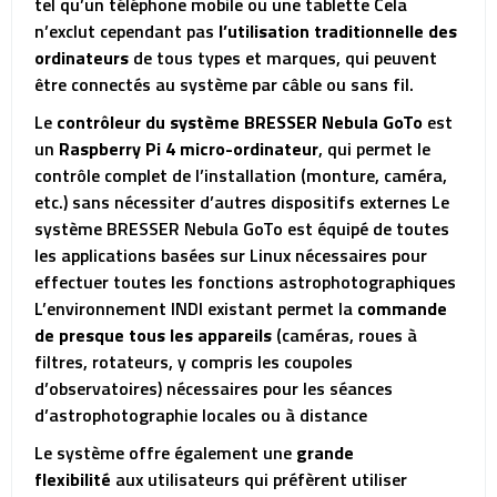
tel qu’un téléphone mobile ou une tablette Cela
n’exclut cependant pas
l’utilisation traditionnelle des
ordinateurs
de tous types et marques, qui peuvent
être connectés au système par câble ou sans fil.
Le
contrôleur du système BRESSER Nebula GoTo
est
un
Raspberry Pi 4 micro-ordinateur
, qui permet le
contrôle complet de l’installation (monture, caméra,
etc.) sans nécessiter d’autres dispositifs externes Le
système BRESSER Nebula GoTo est équipé de toutes
les applications basées sur Linux nécessaires pour
effectuer toutes les fonctions astrophotographiques
L’environnement INDI existant permet la
commande
de presque tous les appareils
(caméras, roues à
filtres, rotateurs, y compris les coupoles
d’observatoires) nécessaires pour les séances
d’astrophotographie locales ou à distance
Le système offre également une
grande
flexibilité
aux utilisateurs qui préfèrent utiliser