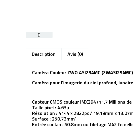
Description
Avis (0)
Caméra Couleur ZWO ASI294MC (ZWASI294MC)
Caméra pour l’imagerie du ciel profond, lunaire
Capteur CMOS couleur IMX294 (11.7 Millions de p
Taille pixel : 4.63µ
Résolution : 4144 x 2822px / 19.19mm x 13.0
Surface : 250.73mm²
Entrée coulant 50.8mm ou filetage M42 femell