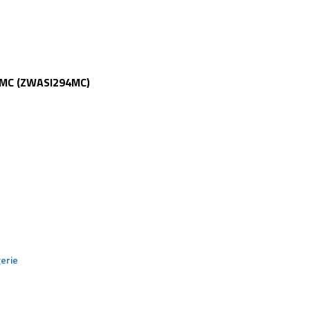
4MC (ZWASI294MC)
erie