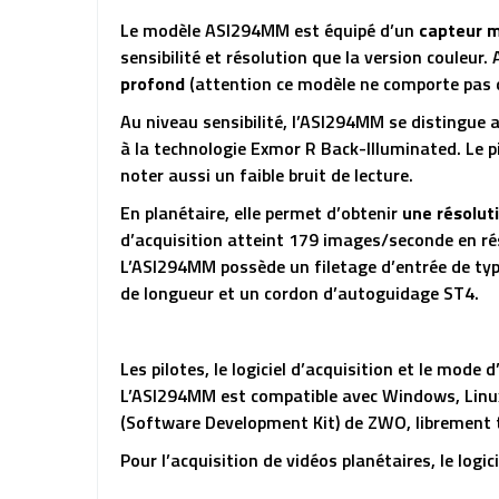
Le modèle ASI294MM est équipé d’un
capteur m
sensibilité et résolution que la version couleur.
profond
(attention ce modèle ne comporte pas 
Au niveau sensibilité, l’ASI294MM se distingu
à la technologie Exmor R Back-Illuminated. Le p
noter aussi un faible bruit de lecture.
En planétaire, elle permet d’obtenir
une résolut
d’acquisition atteint 179 images/seconde en ré
L’ASI294MM possède un filetage d’entrée de ty
de longueur et un cordon d’autoguidage ST4.
Les pilotes, le logiciel d’acquisition et le mod
L’ASI294MM est compatible avec Windows, Linux, 
(Software Development Kit) de ZWO, librement té
Pour l’acquisition de vidéos planétaires, le lo