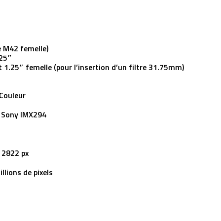
 M42 femelle)
.25″
 1.25″ femelle (pour l’insertion d’un filtre 31.75mm)
Couleur
Sony IMX294
 2822 px
llions de pixels
m