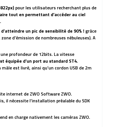
2822px)
pour les utilisateurs recherchant plus de
laire tout en permettant d’accéder au ciel
.
d’atteindre un pic de sensibilité de 90% !
grâce
 la zone d’émission de nombreuses nébuleuses). A
c une profondeur de 12bits. La vitesse
est équipée d’un port au standard ST4
.
mâle est livré, ainsi qu’un cordon USB de 2m
le site internet de ZWO Software ZWO.
 il nécessite l’installation préalable du SDK
 prend en charge nativement les caméras ZWO.