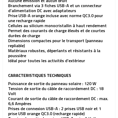
Aucune émission et aucun bruit
Branchement via 3 fiches USB-A et un connecteur
d’alimentation DC avec adaptateurs
Prise USB-A orange incluse avec norme QC3.0 pour
une recharge rapide
Cellules au silicium monocristallin à haut rendement
Permet des courants de charge élevés et de courtes
durées de charge
Dimensions compactes pour le transport (panneau
repliable)
Matériaux robustes, déperlants et résistants à la
poussière
Idéal pour toutes les activités d’extérieur
CARACTERISTIQUES TECHNIQUES
Puissance de sortie du panneau solaire : 120 W
Tension de sortie du câble de raccordement DC : 18
Volt
Courant de sortie du câble de raccordement DC : max.
6,6 Ampères
Prises de connexion USB-A : 2 prises USB noir et 1
prise USB orange QC3.0 (recharge rapide)