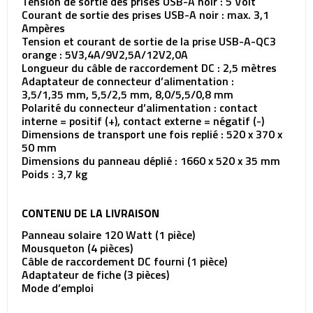
Tension de sortie des prises USB-A noir : 5 Volt
Courant de sortie des prises USB-A noir : max. 3,1
Ampères
Tension et courant de sortie de la prise USB-A-QC3
orange : 5V3,4A/9V2,5A/12V2,0A
Longueur du câble de raccordement DC : 2,5 mètres
Adaptateur de connecteur d’alimentation :
3,5/1,35 mm, 5,5/2,5 mm, 8,0/5,5/0,8 mm
Polarité du connecteur d’alimentation : contact
interne = positif (+), contact externe = négatif (-)
Dimensions de transport une fois replié : 520 x 370 x
50 mm
Dimensions du panneau déplié : 1660 x 520 x 35 mm
Poids : 3,7 kg
CONTENU DE LA LIVRAISON
Panneau solaire 120 Watt (1 pièce)
Mousqueton (4 pièces)
Câble de raccordement DC fourni (1 pièce)
Adaptateur de fiche (3 pièces)
Mode d’emploi