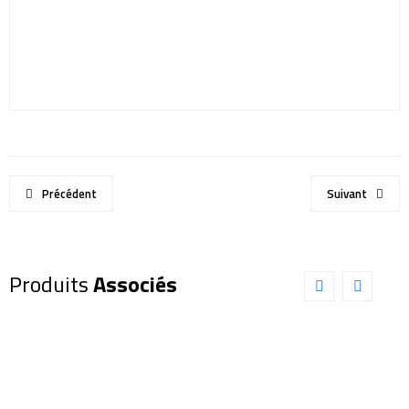
Précédent
Suivant
Produits
Associés
Oculaire
Oculaire
EXPLORE
EXPLORE