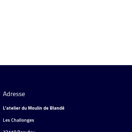
Ajouter au panier
Détails
Adresse
L’atelier du Moulin de Blandé
Les Challonges