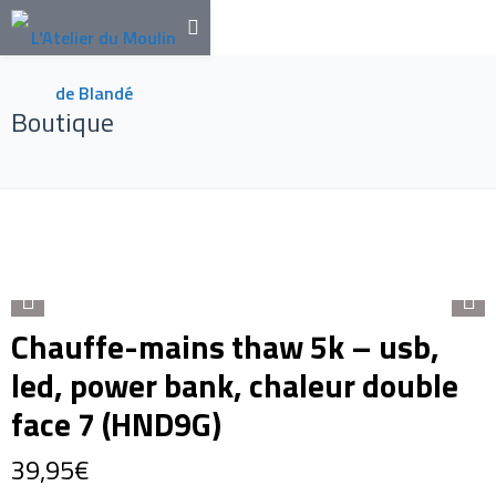
Boutique
Chauffe-mains thaw 5k – usb,
led, power bank, chaleur double
face 7 (HND9G)
39,95
€