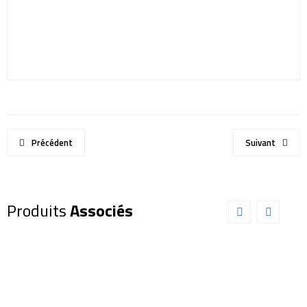
Précédent
Suivant
Produits
Associés
Oculaire
Oculaire
EXPLORE
EXPLORE