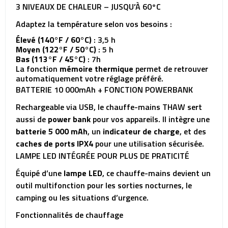
3 NIVEAUX DE CHALEUR – JUSQU’À 60°C
Adaptez la température selon vos besoins :
Élevé (140°F / 60°C)
: 3,5 h
Moyen (122°F / 50°C)
: 5 h
Bas (113°F / 45°C)
: 7h
La fonction
mémoire thermique
permet de retrouver
automatiquement votre réglage préféré.
BATTERIE 10 000mAh + FONCTION POWERBANK
Rechargeable via USB, le chauffe-mains THAW sert
aussi de
power bank
pour vos appareils. Il intègre une
batterie 5 000 mAh
, un
indicateur de charge
, et des
caches de ports IPX4
pour une utilisation sécurisée.
LAMPE LED INTÉGRÉE POUR PLUS DE PRATICITÉ
Équipé d’une
lampe LED
, ce chauffe-mains devient un
outil multifonction pour les sorties nocturnes, le
camping ou les situations d’urgence.
Fonctionnalités de chauffage